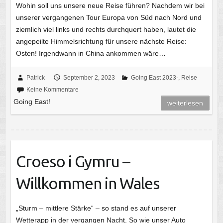
Wohin soll uns unsere neue Reise führen? Nachdem wir bei
unserer vergangenen Tour Europa von Süd nach Nord und
ziemlich viel links und rechts durchquert haben, lautet die
angepeilte Himmelsrichtung für unsere nächste Reise:
Osten! Irgendwann in China ankommen wäre…
Patrick
September 2, 2023
Going East 2023-
,
Reise
Keine Kommentare
Going East!
weiterlesen
Croeso i Gymru –
Willkommen in Wales
„Sturm – mittlere Stärke“ – so stand es auf unserer
Wetterapp in der vergangen Nacht. So wie unser Auto