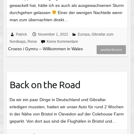
gewackelt hat, hätte ich es auch als ausgewachsenen Sturm
durchgehen gelassen
Einer der wenigen Nachteile wenn
man zum übernachten direkt…
Patrick
November 1, 2022
Europa
,
Gibraltar zum
Nordkapp
,
Reise
Keine Kommentare
Croeso i Gymru – Willkommen in Wales
weiterlesen
Back on the Road
Da wir ein paar Dinge in Deutschland und Gibraltar
erledigen mussten, hatten wir unser Auto für rund 2 Wochen
in der Nähe von Bristol in Clevedon auf der Colehouse Farm
geparkt. Von dort aus sind die Flughäfen in Bristol und…