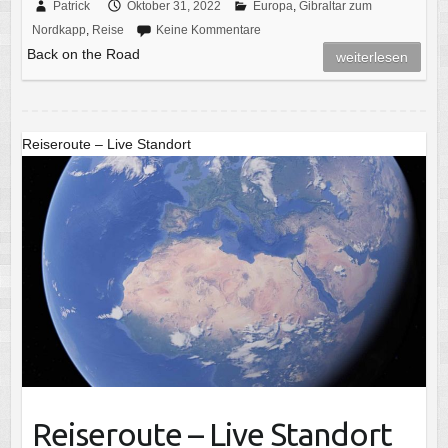
Patrick
Oktober 31, 2022
Europa
,
Gibraltar zum
Nordkapp
,
Reise
Keine Kommentare
Back on the Road
weiterlesen
Reiseroute – Live Standort
Reiseroute – Live Standort