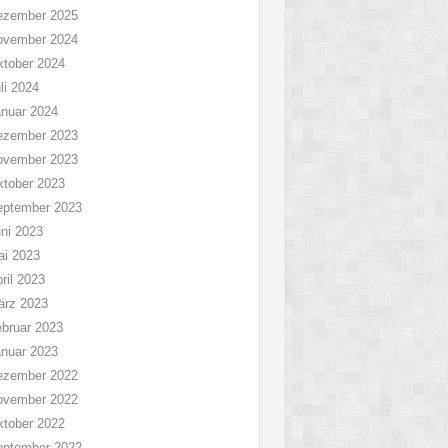
ezember 2025
ovember 2024
tober 2024
li 2024
nuar 2024
ezember 2023
ovember 2023
tober 2023
eptember 2023
ni 2023
ai 2023
ril 2023
ärz 2023
bruar 2023
nuar 2023
ezember 2022
ovember 2022
tober 2022
eptember 2022