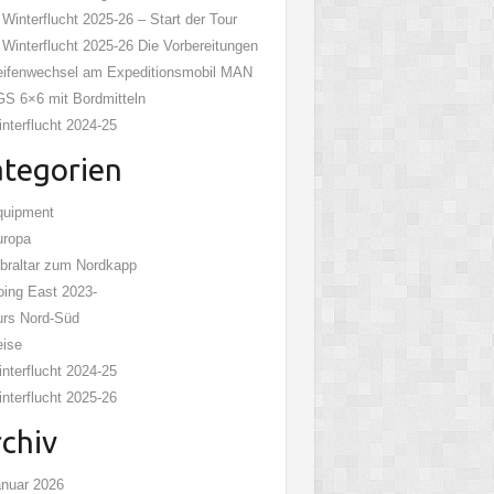
 Winterflucht 2025-26 – Start der Tour
 Winterflucht 2025-26 Die Vorbereitungen
ifenwechsel am Expeditionsmobil MAN
S 6×6 mit Bordmitteln
nterflucht 2024-25
tegorien
quipment
uropa
braltar zum Nordkapp
ing East 2023-
rs Nord-Süd
eise
nterflucht 2024-25
nterflucht 2025-26
chiv
nuar 2026