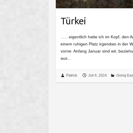
Türkei
……eigentlich hatte ich im Kopf, den Ar
einem ruhigen Platz irgendwo in der
vorne: Anfang Januar sind wir, bezie
aus…
Patrick
Juli 6, 2024
Going Eas