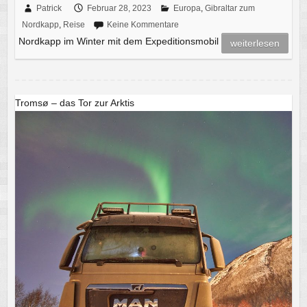
Patrick
Februar 28, 2023
Europa
,
Gibraltar zum
Nordkapp
,
Reise
Keine Kommentare
Nordkapp im Winter mit dem Expeditionsmobil
weiterlesen
Tromsø – das Tor zur Arktis