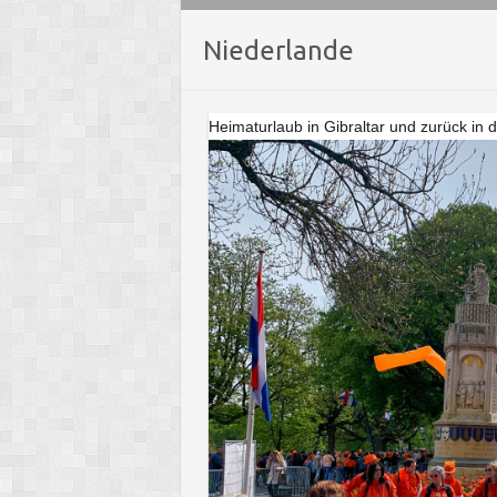
Niederlande
Heimaturlaub in Gibraltar und zurück in 