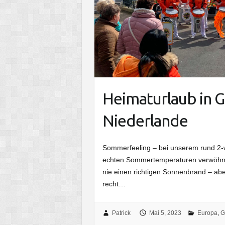
Heimaturlaub in Gi
Niederlande
Sommerfeeling – bei unserem rund 2-w
echten Sommertemperaturen verwöhnt.
nie einen richtigen Sonnenbrand – aber
recht…
Patrick
Mai 5, 2023
Europa
,
G