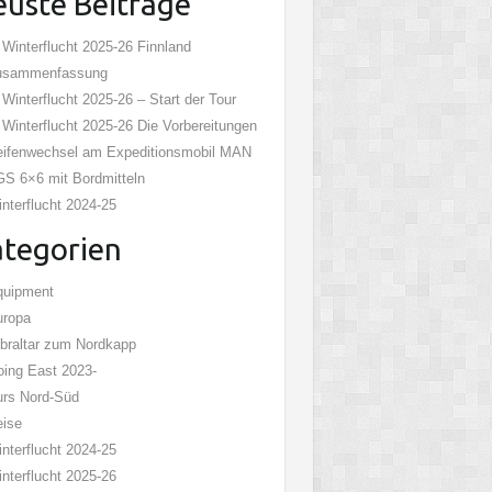
uste Beiträge
 Winterflucht 2025-26 Finnland
usammenfassung
 Winterflucht 2025-26 – Start der Tour
 Winterflucht 2025-26 Die Vorbereitungen
ifenwechsel am Expeditionsmobil MAN
S 6×6 mit Bordmitteln
nterflucht 2024-25
tegorien
quipment
uropa
braltar zum Nordkapp
ing East 2023-
rs Nord-Süd
eise
nterflucht 2024-25
nterflucht 2025-26