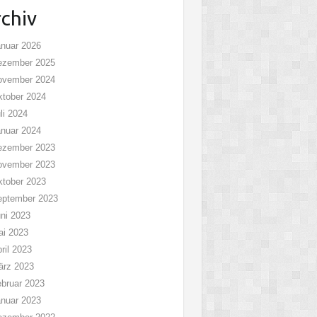
chiv
nuar 2026
ezember 2025
ovember 2024
tober 2024
li 2024
nuar 2024
ezember 2023
ovember 2023
tober 2023
eptember 2023
ni 2023
ai 2023
ril 2023
ärz 2023
bruar 2023
nuar 2023