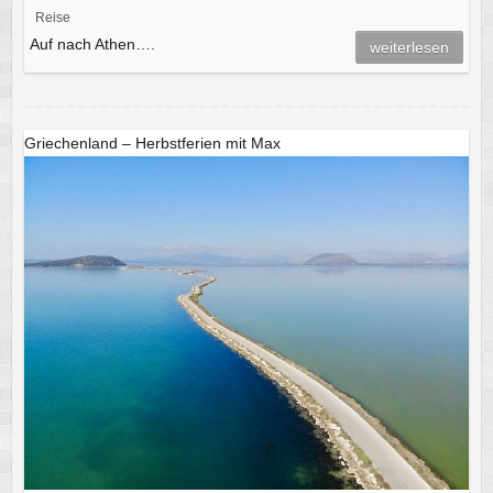
Reise
Auf nach Athen….
weiterlesen
Griechenland – Herbstferien mit Max