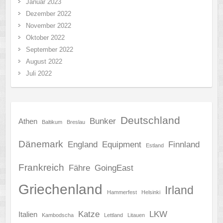
Januar 2023
Dezember 2022
November 2022
Oktober 2022
September 2022
August 2022
Juli 2022
Deutschland
Bunker
Athen
Baltikum
Breslau
Dänemark
England
Equipment
Finnland
Estland
Frankreich
Fähre
GoingEast
Griechenland
Irland
Hammerfest
Helsinki
Katze
LKW
Italien
Kambodscha
Lettland
Litauen