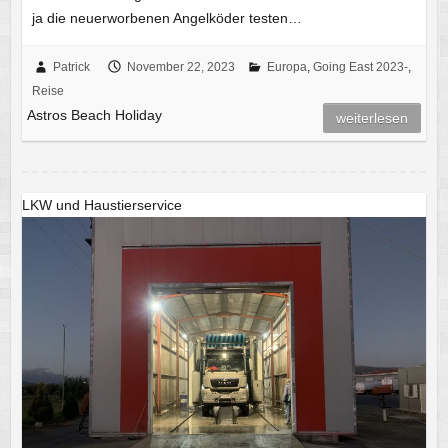
ja die neuerworbenen Angelköder testen…
Patrick
November 22, 2023
Europa
,
Going East 2023-
,
Reise
Astros Beach Holiday
weiterlesen
LKW und Haustierservice