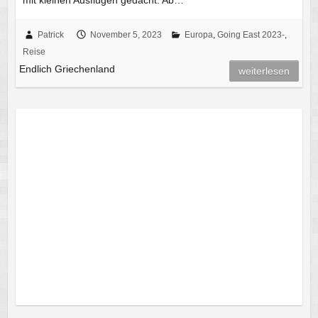
mit kleinen Ausflügen gedacht. Ab…
Patrick
November 5, 2023
Europa
,
Going East 2023-
,
Reise
Endlich Griechenland
weiterlesen