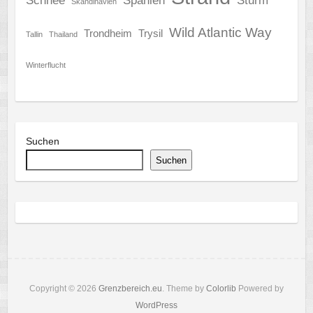
Schnee
Spanien
Sturm
Skandinavien
Wild Atlantic Way
Trondheim
Trysil
Tallin
Thailand
Winterflucht
Suchen
Suchen
Copyright © 2026
Grenzbereich.eu
. Theme by
Colorlib
Powered by
WordPress