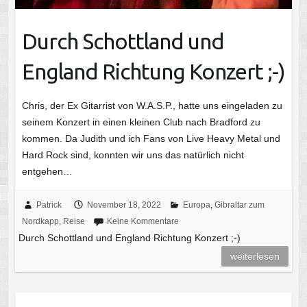
Durch Schottland und
England Richtung Konzert ;-)
Chris, der Ex Gitarrist von W.A.S.P., hatte uns eingeladen zu
seinem Konzert in einen kleinen Club nach Bradford zu
kommen. Da Judith und ich Fans von Live Heavy Metal und
Hard Rock sind, konnten wir uns das natürlich nicht
entgehen…
Patrick
November 18, 2022
Europa
,
Gibraltar zum
Nordkapp
,
Reise
Keine Kommentare
Durch Schottland und England Richtung Konzert ;-)
weiterlesen