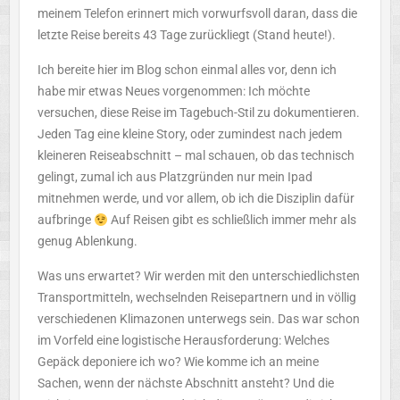
meinem Telefon erinnert mich vorwurfsvoll daran, dass die
letzte Reise bereits 43 Tage zurückliegt (Stand heute!).
Ich bereite hier im Blog schon einmal alles vor, denn ich
habe mir etwas Neues vorgenommen: Ich möchte
versuchen, diese Reise im Tagebuch-Stil zu dokumentieren.
Jeden Tag eine kleine Story, oder zumindest nach jedem
kleineren Reiseabschnitt – mal schauen, ob das technisch
gelingt, zumal ich aus Platzgründen nur mein Ipad
mitnehmen werde, und vor allem, ob ich die Disziplin dafür
aufbringe
Auf Reisen gibt es schließlich immer mehr als
genug Ablenkung.
Was uns erwartet? Wir werden mit den unterschiedlichsten
Transportmitteln, wechselnden Reisepartnern und in völlig
verschiedenen Klimazonen unterwegs sein. Das war schon
im Vorfeld eine logistische Herausforderung: Welches
Gepäck deponiere ich wo? Wie komme ich an meine
Sachen, wenn der nächste Abschnitt ansteht? Und die