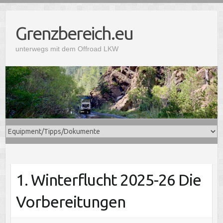
Grenzbereich.eu
unterwegs mit dem Offroad LKW
1. Winterflucht 2025-26 Die
Vorbereitungen