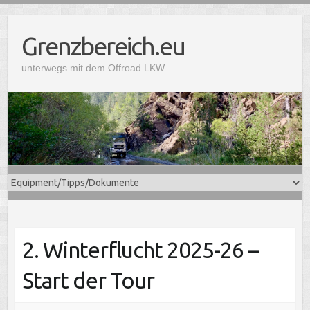
Grenzbereich.eu
unterwegs mit dem Offroad LKW
2. Winterflucht 2025-26 –
Start der Tour