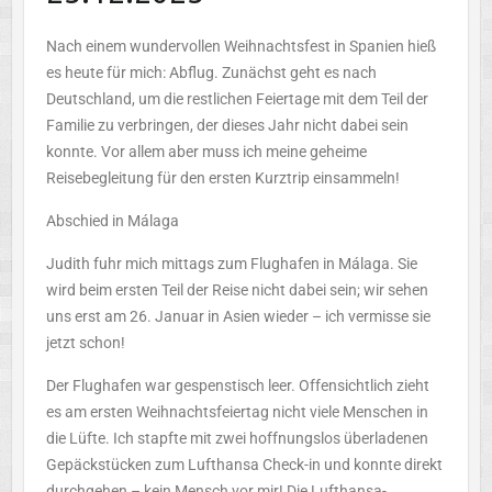
Nach einem wundervollen Weihnachtsfest in Spanien hieß
es heute für mich: Abflug. Zunächst geht es nach
Deutschland, um die restlichen Feiertage mit dem Teil der
Familie zu verbringen, der dieses Jahr nicht dabei sein
konnte. Vor allem aber muss ich meine geheime
Reisebegleitung für den ersten Kurztrip
einsammeln
!
Abschied in Málaga
Judith fuhr mich mittags zum Flughafen in Málaga. Sie
wird beim ersten Teil der Reise nicht dabei sein; wir sehen
uns erst am 26. Januar in Asien wieder – ich vermisse sie
jetzt schon!
Der Flughafen war gespenstisch leer. Offensichtlich zieht
es am ersten Weihnachtsfeiertag nicht viele Menschen in
die Lüfte. Ich stapfte mit zwei hoffnungslos überladenen
Gepäckstücken zum Lufthansa Check-in und konnte direkt
durchgehen – kein Mensch vor mir! Die Lufthansa-