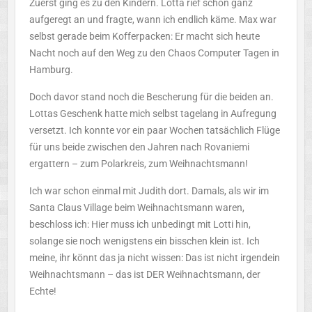
Zuerst ging es zu den Kindern. Lotta rief schon ganz
aufgeregt an und fragte, wann ich endlich käme. Max war
selbst gerade beim Kofferpacken: Er macht sich heute
Nacht noch auf den Weg zu den Chaos Computer Tagen in
Hamburg.
Doch davor stand noch die Bescherung für die beiden an.
Lottas Geschenk hatte mich selbst tagelang in Aufregung
versetzt. Ich konnte vor ein paar Wochen tatsächlich Flüge
für uns beide
zwischen den Jahren nach Rovaniemi
ergattern
–
zum Polarkreis, zum Weihnachtsmann!
Ich war schon einmal mit Judith dort. Damals, als wir im
Santa Claus Village beim Weihnachtsmann waren,
beschloss ich: Hier muss ich unbedingt mit Lotti hin,
solange sie noch wenigstens ein bisschen klein ist. Ich
meine, ihr könnt das ja nicht wissen: Das ist nicht irgendein
Weihnachtsmann –
das ist DER Weihnachtsmann, der
Echte!