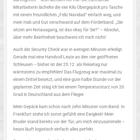
Mitarbeiterin lächelte die
vier Kilo Übergepäck pro Tasche
mit einem freundlichen „Feliz Navidad“ einfach weg, und
mein Hab und Gut verschwand auf dem Förderband. „Sie
sitzen am Notausgang, ist das okay für Sie?“ – Absolut,
über mehr Beinfreiheit beschwere ich mich nicht!
Auch der Security Check war in wenigen Minuten erledigt.
Gerade mal eine Handvoll Leute an den vier geöffneten
Schleusen – bisher ist der 25.12. als Reisetag nur
wärmstens zu empfehlen! Das Flugzeug war maximal zu
einem Drittel besetzt, und eine gute halbe Stunde vor der
geplanten Zeit stieg ich bei einem Temperatursturz von 20
Grad in Deutschland aus dem Flieger.
Mein Gepäck kam schon nach zehn Minuten vom Band. In
Frankfurt stehe ich sonst gefühlt eine Ewigkeit! Mein
Bruder stand bereits vor der Tür, um mich einzusammeln –
heute läuft logistisch einfach alles perfekt.