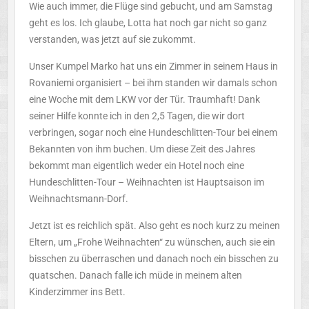
Wie auch immer, die Flüge sind gebucht, und am Samstag
geht es los. Ich glaube, Lotta hat noch gar nicht so ganz
verstanden, was jetzt auf sie zukommt.
Unser Kumpel Marko hat uns ein Zimmer in seinem Haus in
Rovaniemi organisiert – bei ihm standen wir damals schon
eine Woche mit dem LKW vor der Tür. Traumhaft! Dank
seiner Hilfe konnte ich in den 2,5 Tagen, die wir dort
verbringen, sogar noch eine Hundeschlitten-Tour bei einem
Bekannten von ihm buchen. Um diese Zeit des Jahres
bekommt man eigentlich weder ein Hotel noch eine
Hundeschlitten-Tour – Weihnachten ist Hauptsaison im
Weihnachtsmann-Dorf.
Jetzt ist es reichlich spät. Also geht es noch kurz zu meinen
Eltern, um „Frohe Weihnachten“ zu wünschen, auch sie ein
bisschen zu überraschen und danach noch ein bisschen zu
quatschen. Danach falle ich müde in meinem alten
Kinderzimmer ins Bett.